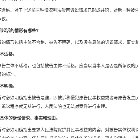
告不适格。对于上述前三种情况判决驳回诉讼请求已形成共识，对后一种被
争议。
回起诉的情形有哪些?
诉的情形包括主体不合格、被告不明确，以及没有具体的诉讼请求、事实
体不适格。
原告主体不适格，也包括被告主体不适格。应当以当事人是否是所争议的民
否的标准。
告不明确。
诉时必须明确指出被告是谁，即被诉称侵犯原告民事权益或者与原告发生
，诉讼程序就无从进行，人民法院也无法对案件进行审理。
有具体的诉讼请求、事实和理由。
诉时必须明确指出要求人民法院保护其民事权益的内容，对被告实体权利