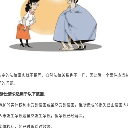
认定的法律事实就不相同，自然法律关系也不一样，因此后一个案件应当
坏的问题。
回诉讼请求适用于以下范围：
请求保护的实体权利未受到侵害或虽然受到侵害，但所造成的损失已由侵害人
与他人未发生争议或虽然发生争议，但争议已经解决。
弃实体权利，如已过诉讼时效等。