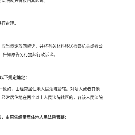
民法院就只有驳回其起诉。
进行审理。
，应当裁定驳回起诉，并将有关材料移送检察机关或者公
，告知原告另行提起行政诉讼。
以下规定确定：
一致的，由经常居住地人民法院管辖。对法人或者其他
、经常居住地在两个以上人民法院辖区的，各该人民法院
的，由原告经常居住地人民法院管辖：