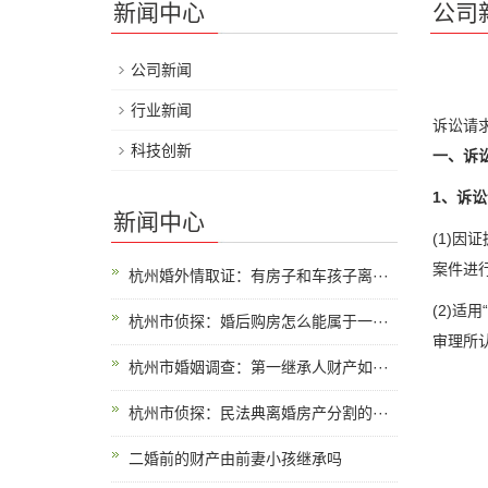
新闻中心
公司
公司新闻
行业新闻
诉讼请
科技创新
一、诉
1、诉
新闻中心
(1)
案件进
杭州婚外情取证：有房子和车孩子离···
(2)
杭州市侦探：婚后购房怎么能属于一···
审理所
杭州市婚姻调查：第一继承人财产如···
杭州市侦探：民法典离婚房产分割的···
二婚前的财产由前妻小孩继承吗