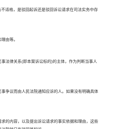
告不适格，是驳回起诉还是驳回诉讼请求在司法实务中存
和理由等。
事法律关系(即本案诉讼标的)的主体，作为判断当事人
民事争议而由人民法院通知应诉的人。如果没有明确具体
请求的内容，以及提出诉讼请求的事实依据和理由，这些