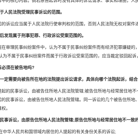
诉中的核心内容。倘若原告起诉时没有具体的诉讼请求、事实和理由，人
属于人民法院受理民事诉讼的范围。
起的诉讼应当属于人民法院行使审判权的范围，否则人民法院无权对案件
案后发现属于刑事犯罪、行政诉讼受案范围的。
院在审理民事纠纷案件中，认为不属于民事纠纷案件而有经济犯罪嫌疑的
;认为不属于民事纠纷案件而属于行政诉讼受案范围的，应当裁定驳回起诉
诉必须在被告地吗?
不一定需要向被告所在地的法院提出诉讼请求，具体向哪个法院起诉，结合
提起的民事诉讼，由被告住所地人民法院管辖;被告住所地与经常居住地不
起的民事诉讼，由被告住所地人民法院管辖。同一诉讼的几个被告住所地
辖权。
列民事诉讼，由原告住所地人民法院管辖;原告住所地与经常居住地不一致
对不在中华人民共和国领域内居住的人提起的有关身份关系的诉讼;