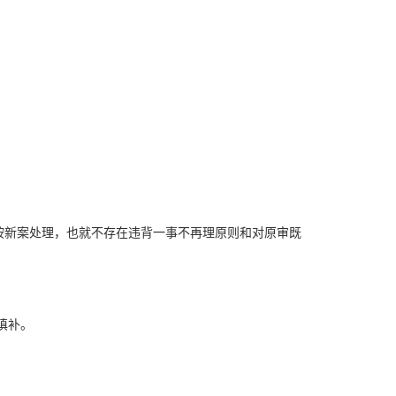
按新案处理，也就不存在违背一事不再理原则和对原审既
填补。