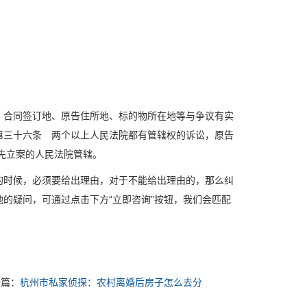
、合同签订地、原告住所地、标的物所在地等与争议有实
第三十六条 两个以上人民法院都有管辖权的诉讼，原告
先立案的人民法院管辖。
的时候，必须要给出理由，对于不能给出理由的，那么纠
他的疑问，可通过点击下方“立即咨询”按钮，我们会匹配
一篇：
杭州市私家侦探：农村离婚后房子怎么去分