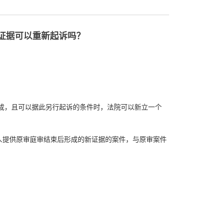
证据可以重新起诉吗？
形成，且可以据此另行起诉的条件时，法院可以新立一个
事人提供原审庭审结束后形成的新证据的案件，与原审案件