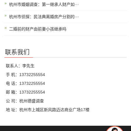
杭州市婚姻调查：第一继承人财产如···
杭州市侦探：民法典离婚房产分割的···
二婚前的财产由前妻小孩继承吗
联系我们
联系人：李先生
手 机：13732255554
电 话：13732255554
邮 箱：13732255554
公 司：杭州德盛调查
地 址：杭州市上城区新风路迈达商业广场17楼