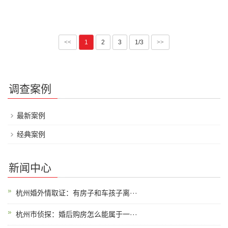
<<
1
2
3
1/3
>>
调查案例
最新案例
经典案例
新闻中心
杭州婚外情取证：有房子和车孩子离···
杭州市侦探：婚后购房怎么能属于一···