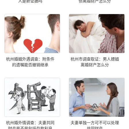
人是新证据吗
债离婚财产怎么分
杭州婚姻外遇调查：附条件
杭州市调查取证：男人嫖娼
的遗嘱能否撤销继承
离婚财产怎么分
杭州婚外情调查：夫妻共同
夫妻单独一方可不可以处理
财产是不是包括存款利息
共同财产