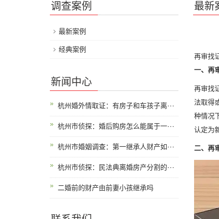
调查案例
最新
最新案例
经典案例
再审找
一、再
新闻中心
再审找
法取得
杭州婚外情取证：有房子和车孩子离···
种情况
杭州市侦探：婚后购房怎么能属于一···
认定为
杭州市婚姻调查：第一继承人财产如···
二、再
杭州市侦探：民法典离婚房产分割的···
二婚前的财产由前妻小孩继承吗
联系我们