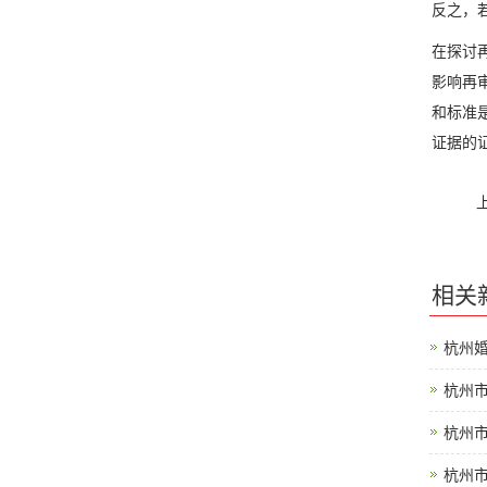
反之，
在探讨
影响再
和标准
证据的
相关
杭州
杭州
杭州
杭州