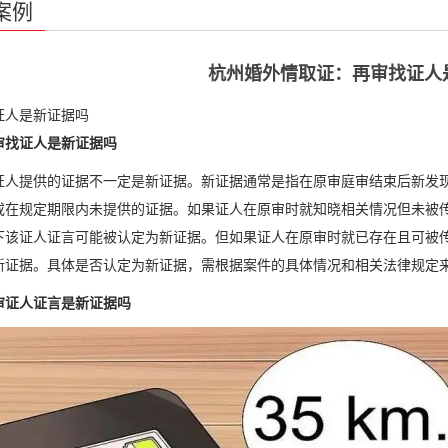
案例
杭州婚外情取证：再审找证人
证人是新证据吗
审找证人是新证据吗
证人提供的证据不一定是新证据。新证据通常是指在原审庭审结束后新发
或在规定期限内未提供的证据。如果证人在原审时就知晓相关情况但未被
下该证人证言可能被认定为新证据。但如果证人在原审时就已存在且可被
新证据。具体是否认定为新证据，需根据案件的具体情况和相关法律规定
审证人证言是新证据吗