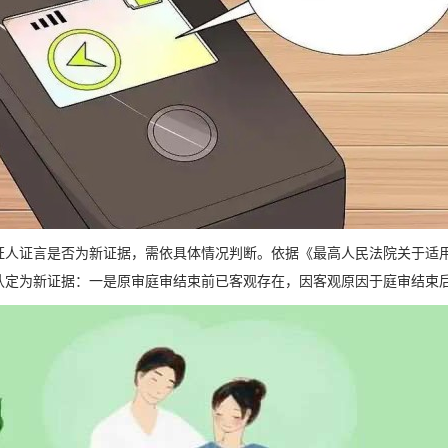
证人证言是否为新证据，需依具体情况判断。依据《最高人民法院关于适
认定为新证据：一是原审庭审结束前已客观存在，因客观原因于庭审结束