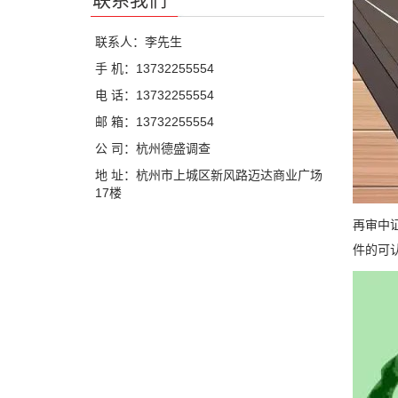
联系人：李先生
手 机：13732255554
电 话：13732255554
邮 箱：13732255554
公 司：杭州德盛调查
地 址：杭州市上城区新风路迈达商业广场
17楼
再审中
件的可