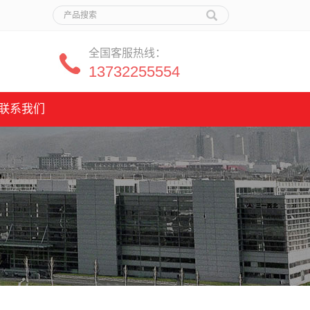
全国客服热线：
13732255554
联系我们