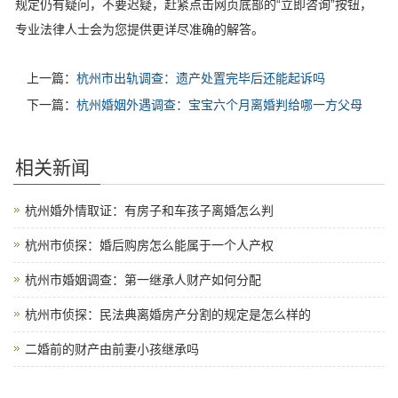
规定仍有疑问，不要迟疑，赶紧点击网页底部的“立即咨询”按钮，
专业法律人士会为您提供更详尽准确的解答。
上一篇：
杭州市出轨调查：遗产处置完毕后还能起诉吗
下一篇：
杭州婚姻外遇调查：宝宝六个月离婚判给哪一方父母
相关新闻
杭州婚外情取证：有房子和车孩子离婚怎么判
杭州市侦探：婚后购房怎么能属于一个人产权
杭州市婚姻调查：第一继承人财产如何分配
杭州市侦探：民法典离婚房产分割的规定是怎么样的
二婚前的财产由前妻小孩继承吗