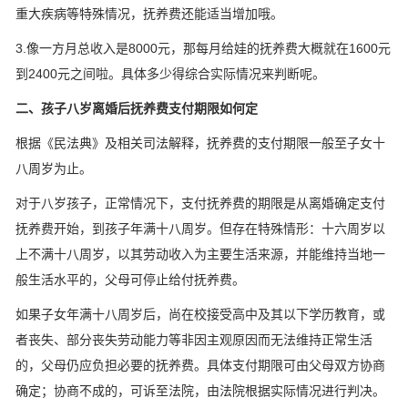
重大疾病等特殊情况，抚养费还能适当增加哦。
3.像一方月总收入是8000元，那每月给娃的抚养费大概就在1600元
到2400元之间啦。具体多少得综合实际情况来判断呢。
二、孩子八岁离婚后抚养费支付期限如何定
根据《民法典》及相关司法解释，抚养费的支付期限一般至子女十
八周岁为止。
对于八岁孩子，正常情况下，支付抚养费的期限是从离婚确定支付
抚养费开始，到孩子年满十八周岁。但存在特殊情形：十六周岁以
上不满十八周岁，以其劳动收入为主要生活来源，并能维持当地一
般生活水平的，父母可停止给付抚养费。
如果子女年满十八周岁后，尚在校接受高中及其以下学历教育，或
者丧失、部分丧失劳动能力等非因主观原因而无法维持正常生活
的，父母仍应负担必要的抚养费。具体支付期限可由父母双方协商
确定；协商不成的，可诉至法院，由法院根据实际情况进行判决。