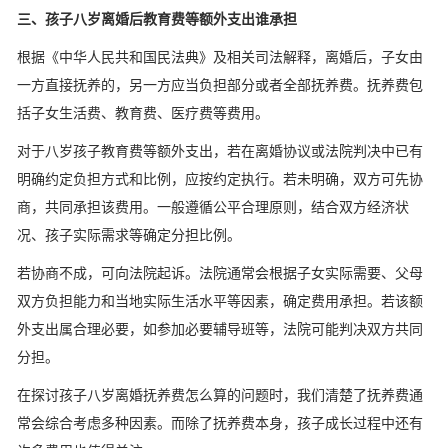
三、孩子八岁离婚后教育费等额外支出谁承担
根据《中华人民共和国民法典》及相关司法解释，离婚后，子女由
一方直接抚养的，另一方应当负担部分或者全部抚养费。抚养费包
括子女生活费、教育费、医疗费等费用。
对于八岁孩子教育费等额外支出，若在离婚协议或法院判决中已有
明确约定负担方式和比例，应按约定执行。若未明确，双方可先协
商，共同承担该费用。一般遵循公平合理原则，结合双方经济状
况、孩子实际需求等确定分担比例。
若协商不成，可向法院起诉。法院通常会根据子女实际需要、父母
双方负担能力和当地实际生活水平等因素，确定费用承担。若该额
外支出属合理必要，如参加必要辅导班等，法院可能判决双方共同
分担。
在探讨孩子八岁离婚抚养费怎么算的问题时，我们清楚了抚养费通
常会综合考虑多种因素。而除了抚养费本身，孩子成长过程中还有