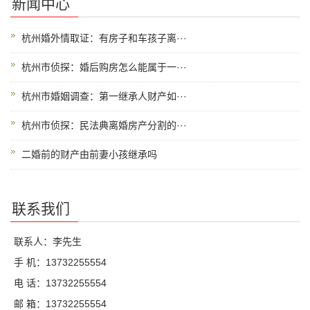
新闻中心
杭州婚外情取证：有房子和车孩子离···
杭州市侦探：婚后购房怎么能属于一···
杭州市婚姻调查：第一继承人财产如···
杭州市侦探：民法典离婚房产分割的···
二婚前的财产由前妻小孩继承吗
联系我们
联系人：李先生
手 机：13732255554
电 话：13732255554
邮 箱：13732255554