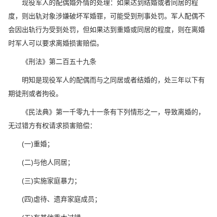
现役军人的配偶婚外情的处理：如果达到结婚或者同居的程
度，则出轨对象涉嫌破坏军婚罪，可能受到刑事处罚。军人配偶不
会因出轨行为受到处罚，但如果达到重婚或同居的程度，则在离婚
时军人可以要求离婚损害赔偿。
《刑法》第二百五十九条
明知是现役军人的配偶而与之同居或者结婚的，处三年以下有
期徒刑或者拘役。
《民法典》第一千零九十一条有下列情形之一，导致离婚的，
无过错方有权请求损害赔偿：
(一)重婚；
(二)与他人同居；
(三)实施家庭暴力；
(四)虐待、遗弃家庭成员；