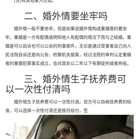
(五)有其他重大过错。
二、婚外情要坐牢吗
婚外情一般不要坐牢，但是如果说婚外情构成重婚罪的要坐
牢。重婚是一方有配偶或明知他人有配偶的情况下而与之结婚。重
婚是可以自诉也可以公诉的刑事案件，无论是通过受害者自己向人
民法院自诉还是向公安、检察机关报案，经过法院的审判认定重婚
者的重婚犯罪事实成立，会对其处以二年以下有期徒刑或者拘役。
三、婚外情生子抚养费可
以一次性付清吗
婚外情生子抚养费可以一次性付清。双方可以协商抚养费的标
准，可以选择一次性付清还是按月给付，签