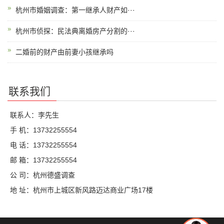
杭州市婚姻调查：第一继承人财产如···
杭州市侦探：民法典离婚房产分割的···
二婚前的财产由前妻小孩继承吗
联系我们
联系人：李先生
手 机：13732255554
电 话：13732255554
邮 箱：13732255554
公 司：杭州德盛调查
地 址：杭州市上城区新风路迈达商业广场17楼