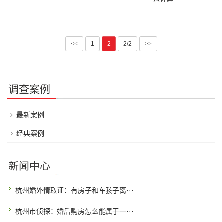
<<
1
2
2/2
>>
调查案例
最新案例
经典案例
新闻中心
杭州婚外情取证：有房子和车孩子离···
杭州市侦探：婚后购房怎么能属于一···