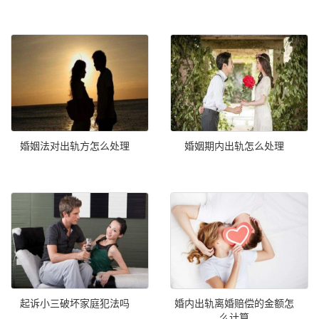
婚姻法对出轨方怎么处理
婚姻期内出轨怎么处理
起诉小三破坏家庭犯法吗
婚内出轨离婚赔偿的金额怎
么计算